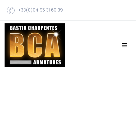
+33(0)04 95 31 60 39