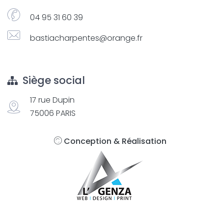
04 95 31 60 39
bastiacharpentes@orange.fr
Siège social
17 rue Dupin
75006 PARIS
Conception & Réalisation